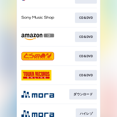
CD＆DVD
CD＆DVD
CD＆DVD
CD＆DVD
ダウンロード
ハイレゾ